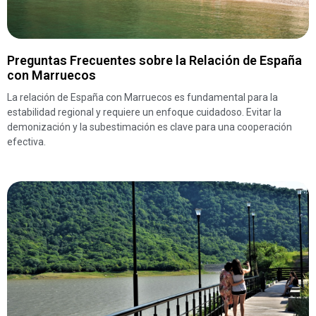
Preguntas Frecuentes sobre la Relación de España
con Marruecos
La relación de España con Marruecos es fundamental para la
estabilidad regional y requiere un enfoque cuidadoso. Evitar la
demonización y la subestimación es clave para una cooperación
efectiva.