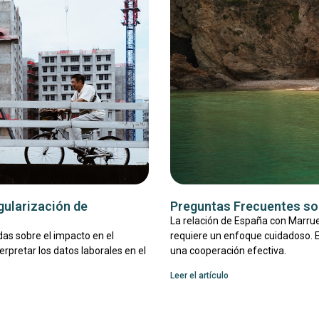
gularización de
Preguntas Frecuentes so
La relación de España con Marrue
as sobre el impacto en el
requiere un enfoque cuidadoso. E
rpretar los datos laborales en el
una cooperación efectiva.
Leer el artículo