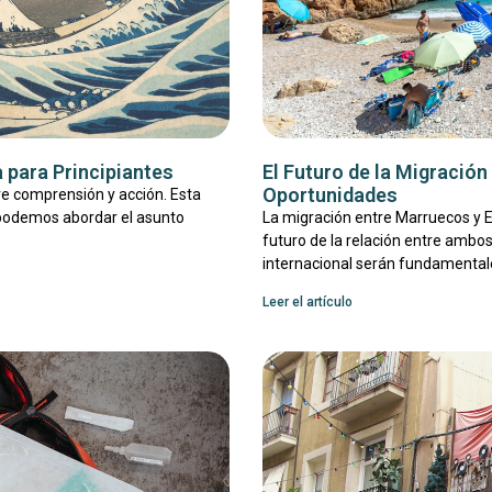
 para Principiantes
El Futuro de la Migració
Oportunidades
re comprensión y acción. Esta
 podemos abordar el asunto
La migración entre Marruecos y E
futuro de la relación entre ambos
internacional serán fundamentale
Leer el artículo