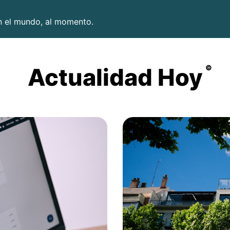
en el mundo, al momento.
Actualidad Hoy
©