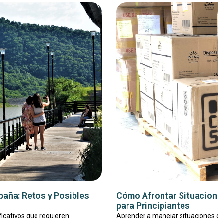
spaña: Retos y Posibles
Cómo Afrontar Situacione
para Principiantes
ficativos que requieren
Aprender a manejar situaciones de