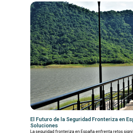
El Futuro de la Seguridad Fronteriza en E
Soluciones
La seguridad fronteriza en España enfrenta retos signi