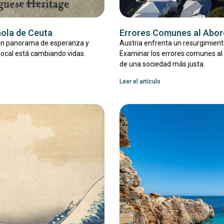
ñola de Ceuta
Errores Comunes al Abord
 un panorama de esperanza y
Austria enfrenta un resurgimiento
local está cambiando vidas.
Examinar los errores comunes al 
de una sociedad más justa.
Leer el artículo