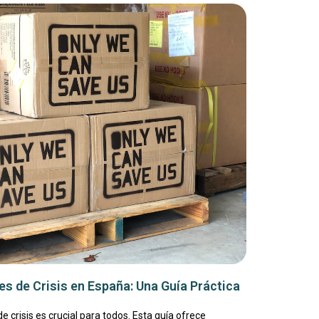
s de Crisis en España: Una Guía Práctica
 crisis es crucial para todos. Esta guía ofrece