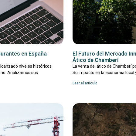
burantes en España
El Futuro del Mercado Inm
Ático de Chamberí
lcanzado niveles históricos,
La venta del ático de Chamberí p
ismo. Analizamos sus
Su impacto en la economía local y 
Leer el artículo