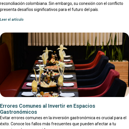
reconciliación colombiana. Sin embargo, su conexión con el conflicto
presenta desafíos significativos para el futuro del país.
Leer el artículo
Errores Comunes al Invertir en Espacios
Gastronómicos
Evitar errores comunes en la inversión gastronómica es crucial para el
éxito. Conoce los fallos más frecuentes que pueden afectar a tu