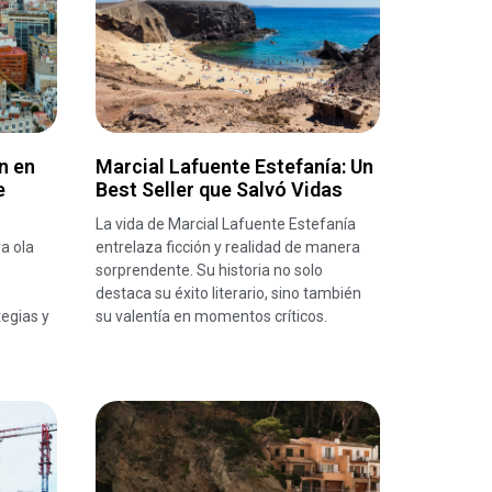
n en
Marcial Lafuente Estefanía: Un
e
Best Seller que Salvó Vidas
La vida de Marcial Lafuente Estefanía
va ola
entrelaza ficción y realidad de manera
sorprendente. Su historia no solo
destaca su éxito literario, sino también
egias y
su valentía en momentos críticos.