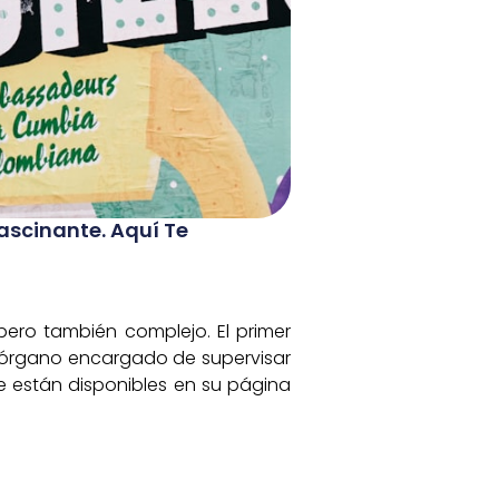
ascinante. Aquí Te
pero también complejo. El primer
el órgano encargado de supervisar
que están disponibles en su página