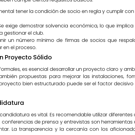
ental tener la condición de socio en regla y cumplir co
e exige demostrar solvencia económica, lo que implica 
 gestionar el club.
nir un número mínimo de firmas de socios que respal
 en el proceso.
n Proyecto Sólido
formales, es esencial desarrollar un proyecto claro y ambic
 también propuestas para mejorar las instalaciones, f
 proyecto bien estructurado puede ser el factor decisi
idatura
ndidatura es vital. Es recomendable utilizar diferentes 
, conferencias de prensa y entrevistas son herramientas úti
ntar. La transparencia y la cercanía con los aficiona