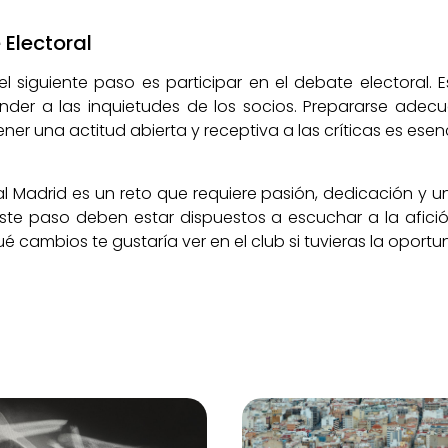
 Electoral
l siguiente paso es participar en el debate electoral.
nder a las inquietudes de los socios. Prepararse ade
r una actitud abierta y receptiva a las críticas es esen
l Madrid es un reto que requiere pasión, dedicación y una
este paso deben estar dispuestos a escuchar a la afici
é cambios te gustaría ver en el club si tuvieras la oportu