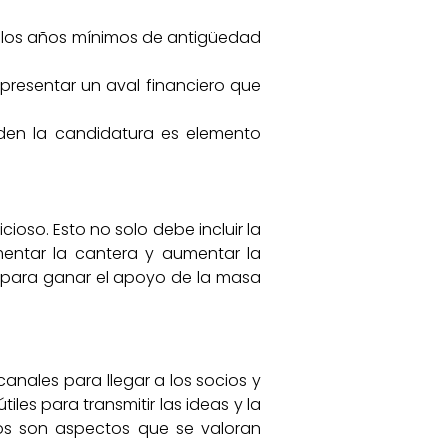
n los años mínimos de antigüedad
presentar un aval financiero que
den la candidatura es elemento
ioso. Esto no solo debe incluir la
omentar la cantera y aumentar la
vo para ganar el apoyo de la masa
canales para llegar a los socios y
les para transmitir las ideas y la
dos son aspectos que se valoran