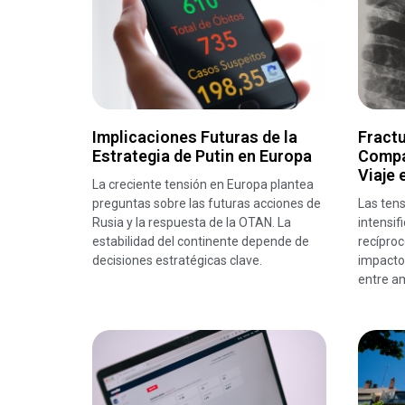
Implicaciones Futuras de la
Fractu
Estrategia de Putin en Europa
Compa
Viaje 
La creciente tensión en Europa plantea
preguntas sobre las futuras acciones de
Las tens
Rusia y la respuesta de la OTAN. La
intensif
estabilidad del continente depende de
recíproc
decisiones estratégicas clave.
impacto 
entre a