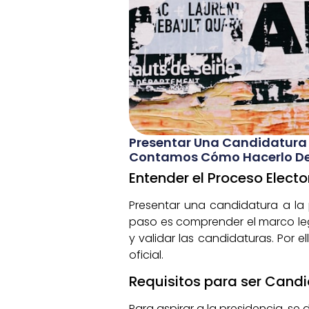
Presentar Una Candidatura A
Contamos Cómo Hacerlo De M
Entender el Proceso Electo
Presentar una candidatura a la 
paso es comprender el marco lega
y validar las candidaturas. Por e
oficial.
Requisitos para ser Cand
Para aspirar a la presidencia, se 