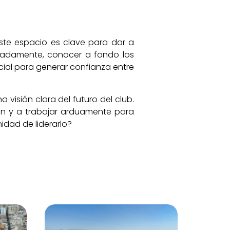
 Este espacio es clave para dar a
cuadamente, conocer a fondo los
cial para generar confianza entre
 visión clara del futuro del club.
ón y a trabajar arduamente para
nidad de liderarlo?