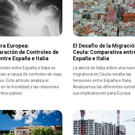
ra Europea:
El Desafío de la Migració
ración de Controles de
Ceuta: Comparativa entr
entre España e Italia
España e Italia
iones entre España e Italia se
La alerta de Italia sobre una nue
ican a causa de controles de viaje
migratoria en Ceuta resalta las
os. Este artículo analiza el
tensiones entre España e Italia.
en la movilidad y las relaciones
Analizamos las diferentes estrat
mbos países.
sus implicaciones para Europa.