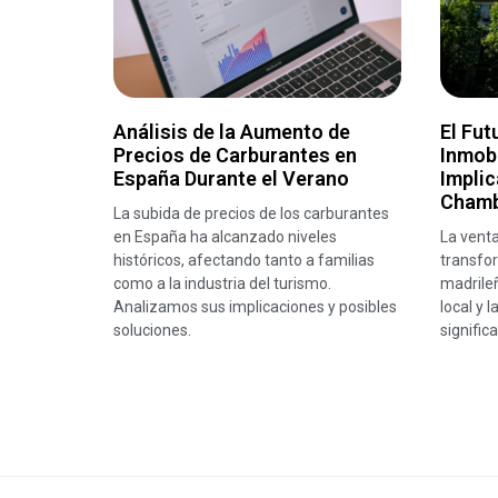
Análisis de la Aumento de
El Fut
Precios de Carburantes en
Inmobi
España Durante el Verano
Implic
Chamb
La subida de precios de los carburantes
en España ha alcanzado niveles
La venta
históricos, afectando tanto a familias
transfor
como a la industria del turismo.
madrile
Analizamos sus implicaciones y posibles
local y 
soluciones.
significa