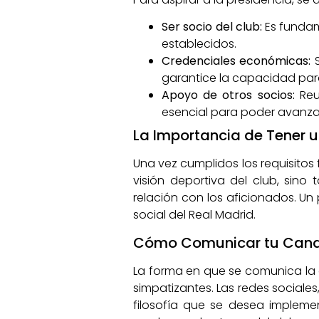
Ser socio del club:
Es fundam
establecidos.
Credenciales económicas:
S
garantice la capacidad para
Apoyo de otros socios:
Reu
esencial para poder avanzar
La Importancia de Tener u
Una vez cumplidos los requisitos 
visión deportiva del club, sino
relación con los aficionados. Un
social del Real Madrid.
Cómo Comunicar tu Cand
La forma en que se comunica la ca
simpatizantes. Las redes sociales
filosofía que se desea impleme