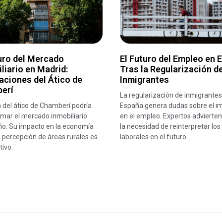
uro del Mercado
El Futuro del Empleo en 
liario en Madrid:
Tras la Regularización d
aciones del Ático de
Inmigrantes
erí
La regularización de inmigrantes
 del ático de Chamberí podría
España genera dudas sobre el i
mar el mercado inmobiliario
en el empleo. Expertos advierten
ño. Su impacto en la economía
la necesidad de reinterpretar los
la percepción de áreas rurales es
laborales en el futuro.
tivo.