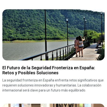
El Futuro de la Seguridad Fronteriza en España:
Retos y Posibles Soluciones
La seguridad fronteriza en España enfrenta retos significativos que
requieren soluciones innovadoras y humanitarias. La colaboración
internacional será clave para un futuro más equilibrado.