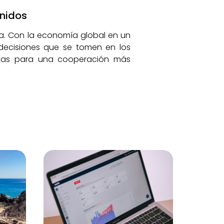
Unidos
ada. Con la economía global en un
decisiones que se tomen en los
uertas para una cooperación más