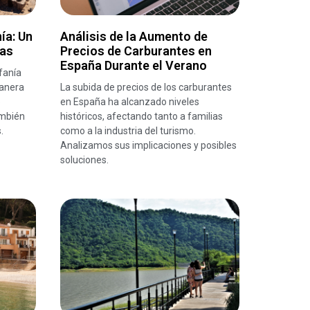
ía: Un
Análisis de la Aumento de
das
Precios de Carburantes en
España Durante el Verano
fanía
manera
La subida de precios de los carburantes
o
en España ha alcanzado niveles
ambién
históricos, afectando tanto a familias
.
como a la industria del turismo.
Analizamos sus implicaciones y posibles
soluciones.