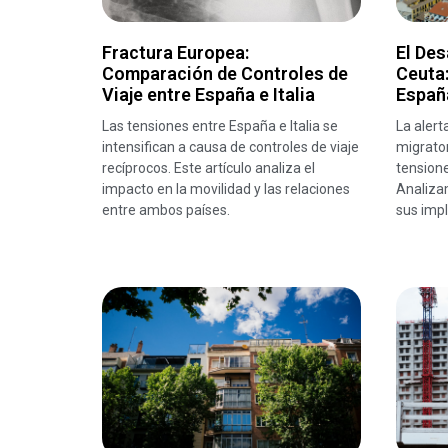
Fractura Europea:
El Des
Comparación de Controles de
Ceuta
Viaje entre España e Italia
España
Las tensiones entre España e Italia se
La alert
intensifican a causa de controles de viaje
migrator
recíprocos. Este artículo analiza el
tensione
impacto en la movilidad y las relaciones
Analizam
entre ambos países.
sus impl