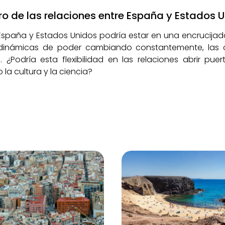
uro de las relaciones entre España y Estados 
e España y Estados Unidos podría estar en una encrucij
 dinámicas de poder cambiando constantemente, las 
. ¿Podría esta flexibilidad en las relaciones abrir p
la cultura y la ciencia?