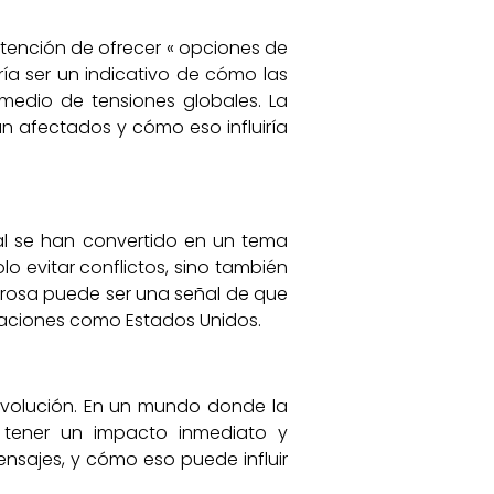
ntención de ofrecer « opciones de
ía ser un indicativo de cómo las
medio de tensiones globales. La
n afectados y cómo eso influiría
al se han convertido en un tema
o evitar conflictos, sino también
rosa puede ser una señal de que
naciones como Estados Unidos.
evolución. En un mundo donde la
 tener un impacto inmediato y
ensajes, y cómo eso puede influir