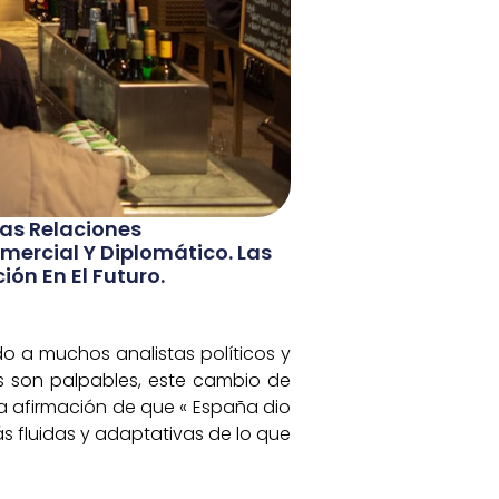
as Relaciones
mercial Y Diplomático. Las
ón En El Futuro.
o a muchos analistas políticos y
as son palpables, este cambio de
La afirmación de que « España dio
s fluidas y adaptativas de lo que