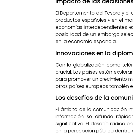
Impacto de las decisiones 
El Departamento del Tesoro y el 
productos españoles » en el mar
economías interdependientes es
posibilidad de un embargo selec
en la economía española.
Innovaciones en la diplo
Con la globalización como teló
crucial. Los países están explor
para promover un crecimiento m
otros países europeos también e
Los desafíos de la comuni
El ámbito de la comunicación i
información se difunde rápid
significativo. El desafío radica
en la percepción pública dentro d