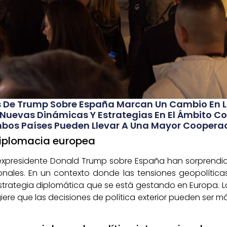
s De Trump Sobre España Marcan Un Cambio En L
 Nuevas Dinámicas Y Estrategias En El Ámbito Co
os Países Pueden Llevar A Una Mayor Cooperaci
 diplomacia europea
 expresidente Donald Trump sobre España han sorprendid
ionales. En un contexto donde las tensiones geopolític
strategia diplomática que se está gestando en Europa. 
ere que las decisiones de política exterior pueden ser má