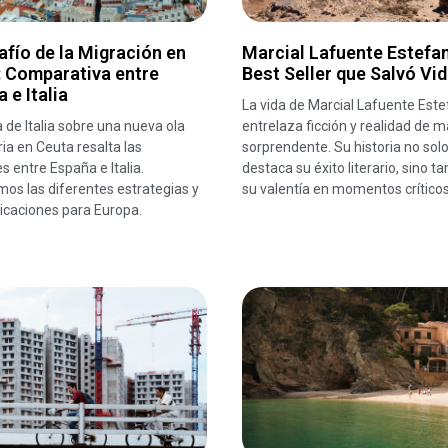
afío de la Migración en
Marcial Lafuente Estefan
: Comparativa entre
Best Seller que Salvó Vi
 e Italia
La vida de Marcial Lafuente Este
a de Italia sobre una nueva ola
entrelaza ficción y realidad de 
ia en Ceuta resalta las
sorprendente. Su historia no sol
s entre España e Italia.
destaca su éxito literario, sino t
os las diferentes estrategias y
su valentía en momentos críticos
icaciones para Europa.