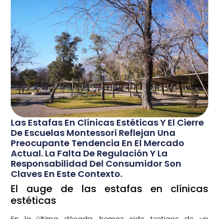
Las Estafas En Clínicas Estéticas Y El Cierre
De Escuelas Montessori Reflejan Una
Preocupante Tendencia En El Mercado
Actual. La Falta De Regulación Y La
Responsabilidad Del Consumidor Son
Claves En Este Contexto.
El auge de las estafas en clínicas
estéticas