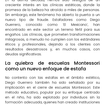
En la última década, hemos sido testigos de un
creciente interés en las clínicas estéticas, donde la
promesa de la belleza ha atraído a miles de personas.
Sin embargo, este fenómeno ha abierto la puerta a un
nuevo tipo de fraude. Estafadores como Diego
Guerrero, conocido como ‘El Mexicano’, han
encontrado en este sector un terreno fértil para sus
engaños. Las clínicas, que prometen transformaciones
milagrosas, a menudo no cumplen con los estándares
éticos y profesionales, dejando a los clientes con
resultados desastrosos y, en muchos casos, con
deudas significativas.
La quiebra de escuelas Montessori
como un nuevo enfoque de estafa
No contento con las estafas en el ámbito estético,
Diego Guerrero también ha sido señalado por su
implicación en el cierre de escuelas Montessori. Este
método educativo, popular por su enfoque centrado
en el niño, ha sido explotado por individuos sin la
formación adecuada, quienes han creado instituciones