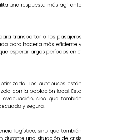
ilita una respuesta más ágil ante
ara transportar a los pasajeros
ada para hacerla más eficiente y
ue esperar largos períodos en el
 optimizado. Los autobuses están
cla con la población local. Esta
e evacuación, sino que también
adecuada y segura.
ncia logística, sino que también
n durante una situación de crisis