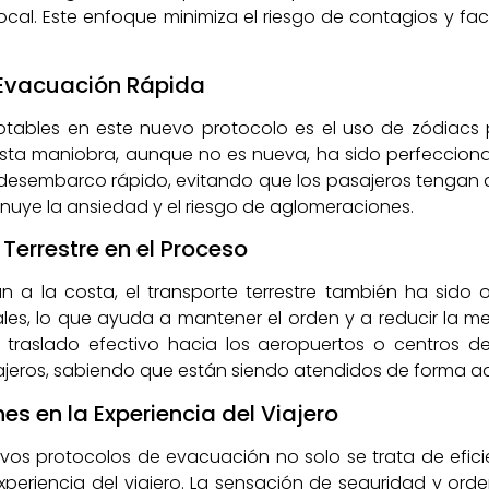
ocal. Este enfoque minimiza el riesgo de contagios y fac
 Evacuación Rápida
tables en este nuevo protocolo es el uso de zódiacs p
Esta maniobra, aunque no es nueva, ha sido perfeccion
 desembarco rápido, evitando que los pasajeros tengan q
inuye la ansiedad y el riesgo de aglomeraciones.
Terrestre en el Proceso
n a la costa, el transporte terrestre también ha sido
es, lo que ayuda a mantener el orden y a reducir la mez
 traslado efectivo hacia los aeropuertos o centros d
viajeros, sabiendo que están siendo atendidos de forma 
s en la Experiencia del Viajero
os protocolos de evacuación no solo se trata de eficie
xperiencia del viajero. La sensación de seguridad y orde