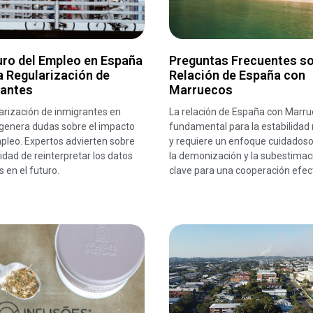
uro del Empleo en España
Preguntas Frecuentes so
a Regularización de
Relación de España con
rantes
Marruecos
arización de inmigrantes en
La relación de España con Marru
genera dudas sobre el impacto
fundamental para la estabilidad 
pleo. Expertos advierten sobre
y requiere un enfoque cuidadoso.
idad de reinterpretar los datos
la demonización y la subestimac
s en el futuro.
clave para una cooperación efect