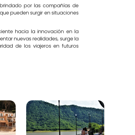
o brindado por las compañías de
s que pueden surgir en situaciones
iente hacia la innovación en la
entar nuevas realidades, surge la
idad de los viajeros en futuros