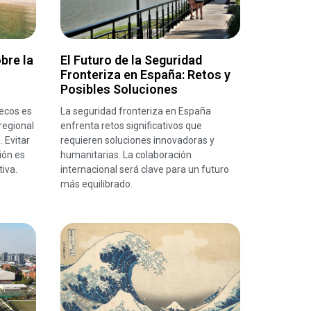
bre la
El Futuro de la Seguridad
Fronteriza en España: Retos y
Posibles Soluciones
ecos es
La seguridad fronteriza en España
regional
enfrenta retos significativos que
 Evitar
requieren soluciones innovadoras y
ión es
humanitarias. La colaboración
iva.
internacional será clave para un futuro
más equilibrado.