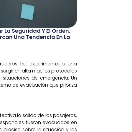
 La Seguridad Y El Orden.
arcan Una Tendencia En La
cruceros ha experimentado una
surgir en alta mar, los protocolos
n situaciones de emergencia. Un
stema de evacuación que prioriza
tiva la salida de los pasajeros.
os españoles fueron evacuados en
 preciso sobre la situación y las