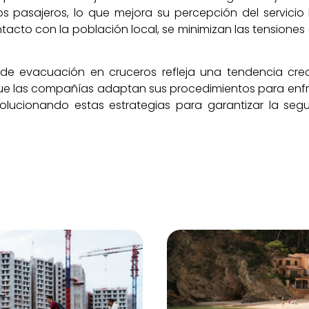
os pasajeros, lo que mejora su percepción del servici
ntacto con la población local, se minimizan las tensione
 de evacuación en cruceros refleja una tendencia crec
que las compañías adaptan sus procedimientos para enfr
ucionando estas estrategias para garantizar la segur