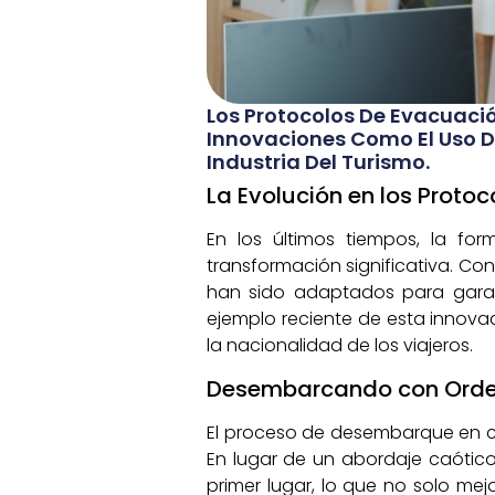
Los Protocolos De Evacuació
Innovaciones Como El Uso D
Industria Del Turismo.
La Evolución en los Proto
En los últimos tiempos, la f
transformación significativa. Con
han sido adaptados para garant
ejemplo reciente de esta innova
la nacionalidad de los viajeros.
Desembarcando con Orde
El proceso de desembarque en cr
En lugar de un abordaje caótico
primer lugar, lo que no solo mej