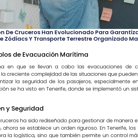
n De Cruceros Han Evolucionado Para Garantizar
e Zódiacs Y Transporte Terrestre Organizado M
colos de Evacuación Marítima
orma en que se llevan a cabo las evacuaciones de 
 la creciente complejidad de las situaciones que pueden 
izar la seguridad de los pasajeros, especialmente e
ción se ha visto en Tenerife, donde se implementó un si
n y Seguridad
uceros ha sido rediseñado para gestionar de manera efec
, ahora se establece un orden riguroso. En Tenerife, l
ora la logística, sino que también permite un control más