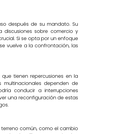
cluso después de su mandato. Su
a discusiones sobre comercio y
rucial. Si se opta por un enfoque
 se vuelve a la confrontación, las
 que tienen repercusiones en la
s multinacionales dependen de
dría conducir a interrupciones
 ver una reconfiguración de estas
gos.
n terreno común, como el cambio