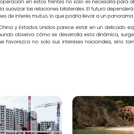
cooperación en estos frentes no solo es necesaria para
ía suavizar las relaciones bilaterales. El futuro depende
s de interés mutuo, lo que podría llevar a un panorama 
e China y Estados Unidos parece estar en un delicado equ
undo observa cómo se desarrolla esta dinámica, surge
 favorezca no solo sus intereses nacionales, sino tamb