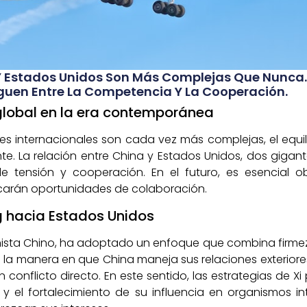
 Y Estados Unidos Son Más Complejas Que Nunca.
uen Entre La Competencia Y La Cooperación.
global en la era contemporánea
s internacionales son cada vez más complejas, el equil
 La relación entre China y Estados Unidos, dos gigant
 tensión y cooperación. En el futuro, es esencial 
carán oportunidades de colaboración.
ng hacia Estados Unidos
unista Chino, ha adoptado un enfoque que combina firmeza
en la manera en que China maneja sus relaciones exterio
conflicto directo. En este sentido, las estrategias de Xi 
y el fortalecimiento de su influencia en organismos in