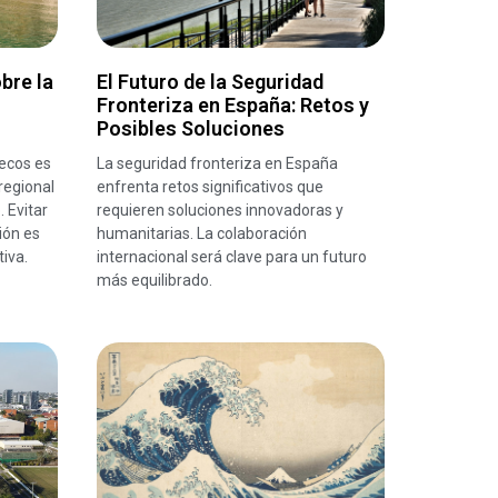
bre la
El Futuro de la Seguridad
Fronteriza en España: Retos y
Posibles Soluciones
ecos es
La seguridad fronteriza en España
regional
enfrenta retos significativos que
 Evitar
requieren soluciones innovadoras y
ión es
humanitarias. La colaboración
iva.
internacional será clave para un futuro
más equilibrado.