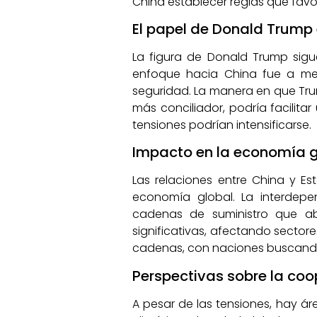
China establecer reglas que favo
El papel de Donald Trump 
La figura de Donald Trump sigu
enfoque hacia China fue a men
seguridad. La manera en que Trum
más conciliador, podría facilitar
tensiones podrían intensificarse.
Impacto en la economía g
Las relaciones entre China y E
economía global. La interdep
cadenas de suministro que aba
significativas, afectando sector
cadenas, con naciones buscando d
Perspectivas sobre la co
A pesar de las tensiones, hay 