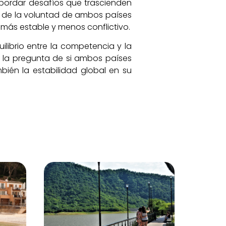
 abordar desafíos que trascienden
rá de la voluntad de ambos países
más estable y menos conflictivo.
ilibrio entre la competencia y la
 la pregunta de si ambos países
ién la estabilidad global en su