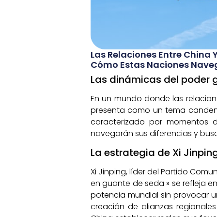
Las Relaciones Entre China
Cómo Estas Naciones Naveg
Las dinámicas del poder 
En un mundo donde las relacione
presenta como un tema candente.
caracterizado por momentos de
navegarán sus diferencias y bus
La estrategia de Xi Jinpi
Xi Jinping, líder del Partido Com
en guante de seda » se refleja 
potencia mundial sin provocar un 
creación de alianzas regionales 