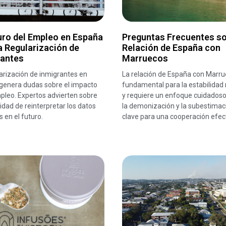
uro del Empleo en España
Preguntas Frecuentes so
a Regularización de
Relación de España con
rantes
Marruecos
arización de inmigrantes en
La relación de España con Marru
genera dudas sobre el impacto
fundamental para la estabilidad 
pleo. Expertos advierten sobre
y requiere un enfoque cuidadoso.
idad de reinterpretar los datos
la demonización y la subestimac
s en el futuro.
clave para una cooperación efect