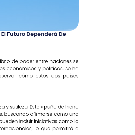
 El Futuro Dependerá De
ibrio de poder entre naciones se
es económicos y políticos, se ha
observar cómo estos dos países
 y sutileza. Este « puño de hierro
res, buscando afirmarse como una
pueden incluir iniciativas como la
ternacionales, lo que permitirá a