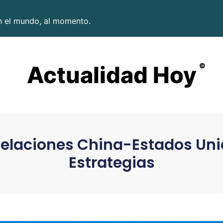
en el mundo, al momento.
Actualidad Hoy
©
 Relaciones China-Estados Un
Estrategias