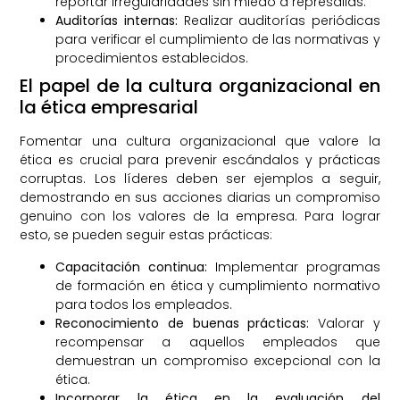
reportar irregularidades sin miedo a represalias.
Auditorías internas:
Realizar auditorías periódicas
para verificar el cumplimiento de las normativas y
procedimientos establecidos.
El papel de la cultura organizacional en
la ética empresarial
Fomentar una cultura organizacional que valore la
ética es crucial para prevenir escándalos y prácticas
corruptas. Los líderes deben ser ejemplos a seguir,
demostrando en sus acciones diarias un compromiso
genuino con los valores de la empresa. Para lograr
esto, se pueden seguir estas prácticas:
Capacitación continua:
Implementar programas
de formación en ética y cumplimiento normativo
para todos los empleados.
Reconocimiento de buenas prácticas:
Valorar y
recompensar a aquellos empleados que
demuestran un compromiso excepcional con la
ética.
Incorporar la ética en la evaluación del