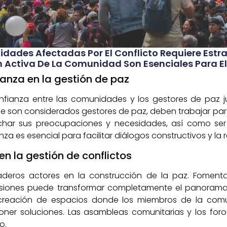
dades Afectadas Por El Conflicto Requiere Estra
n Activa De La Comunidad Son Esenciales Para El 
ianza en la gestión de paz
confianza entre las comunidades y los gestores de paz 
ue son considerados gestores de paz, deben trabajar para
uchar sus preocupaciones y necesidades, así como ser
 es esencial para facilitar diálogos constructivos y la r
n la gestión de conflictos
eros actores en la construcción de la paz. Fomentar
iones puede transformar completamente el panorama de
 creación de espacios donde los miembros de la com
oner soluciones. Las asambleas comunitarias y los for
o.