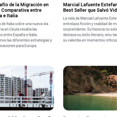
afío de la Migración en
Marcial Lafuente Estefan
: Comparativa entre
Best Seller que Salvó Vi
 e Italia
La vida de Marcial Lafuente Este
a de Italia sobre una nueva ola
entrelaza ficción y realidad de 
ia en Ceuta resalta las
sorprendente. Su historia no sol
s entre España e Italia.
destaca su éxito literario, sino t
os las diferentes estrategias y
su valentía en momentos críticos
icaciones para Europa.