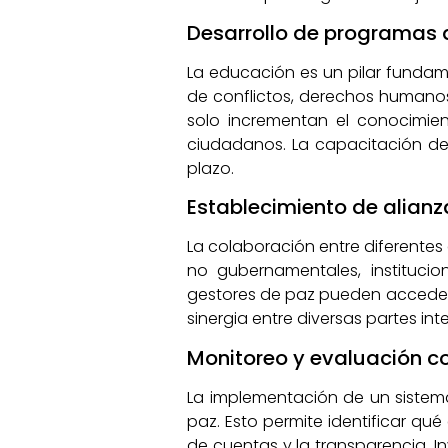
Desarrollo de programas 
La educación es un pilar funda
de conflictos, derechos humano
solo incrementan el conocimien
ciudadanos. La capacitación de 
plazo.
Establecimiento de alianz
La colaboración entre diferentes 
no gubernamentales, institucion
gestores de paz pueden acceder a
sinergia entre diversas partes i
Monitoreo y evaluación co
La implementación de un sistema 
paz. Esto permite identificar qu
de cuentas y la transparencia. 