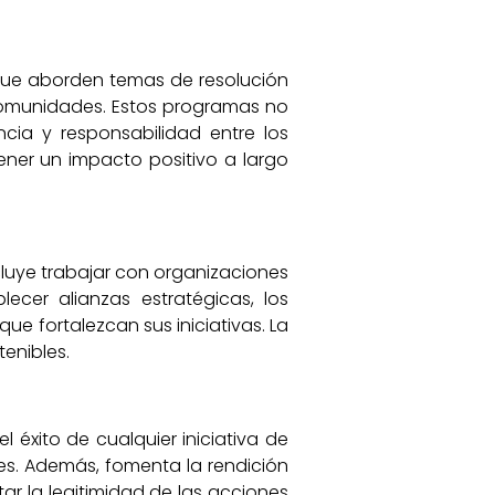
que aborden temas de resolución
comunidades. Estos programas no
cia y responsabilidad entre los
ener un impacto positivo a largo
ncluye trabajar con organizaciones
lecer alianzas estratégicas, los
e fortalezcan sus iniciativas. La
enibles.
 éxito de cualquier iniciativa de
tes. Además, fomenta la rendición
r la legitimidad de las acciones