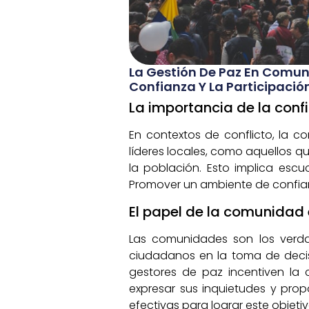
La Gestión De Paz En Comuni
Confianza Y La Participació
La importancia de la conf
En contextos de conflicto, la 
líderes locales, como aquellos q
la población. Esto implica esc
Promover un ambiente de confianza
El papel de la comunidad e
Las comunidades son los verdad
ciudadanos en la toma de decis
gestores de paz incentiven la
expresar sus inquietudes y prop
efectivas para lograr este objetiv