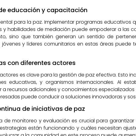
de educación y capacitación
mental para la paz. Implementar programas educativos 
s y habilidades de mediación puede empoderar a las 
to, sino que también generan un sentido de pertenen
jóvenes y líderes comunitarios en estas áreas puede t
as con diferentes actores
actores es clave para la gestión de paz efectiva. Esto i
es educativas, y organismos internacionales. Al estab
 recursos adicionales y conocimientos especializados qu
nteresadas puede conducir a soluciones innovadoras y sost
ntinua de iniciativas de paz
de monitoreo y evaluación es crucial para garantizar el
é estrategias están funcionando y cuáles necesitan ajus
Involucrar a la comunidad en este proceso puede aumenta