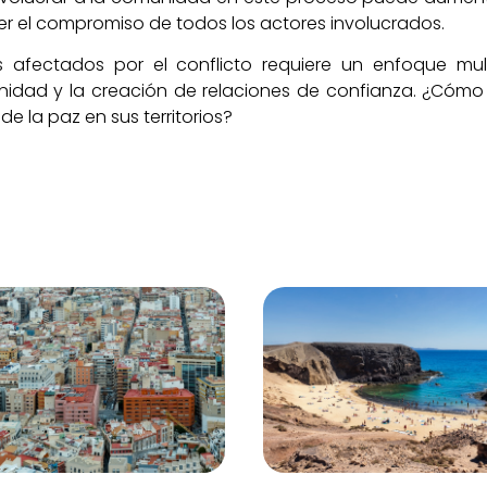
cer el compromiso de todos los actores involucrados.
os afectados por el conflicto requiere un enfoque mu
unidad y la creación de relaciones de confianza. ¿Cóm
e la paz en sus territorios?