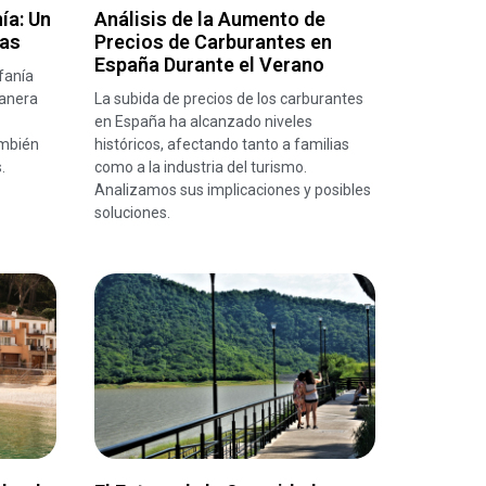
ía: Un
Análisis de la Aumento de
das
Precios de Carburantes en
España Durante el Verano
fanía
manera
La subida de precios de los carburantes
o
en España ha alcanzado niveles
ambién
históricos, afectando tanto a familias
.
como a la industria del turismo.
Analizamos sus implicaciones y posibles
soluciones.