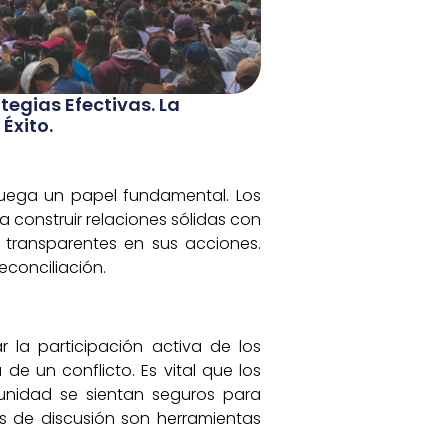
tegias Efectivas. La
Éxito.
juega un papel fundamental. Los
 construir relaciones sólidas con
 transparentes en sus acciones.
econciliación.
 la participación activa de los
 un conflicto. Es vital que los
unidad se sientan seguros para
os de discusión son herramientas