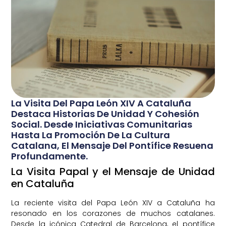
La Visita Del Papa León XIV A Cataluña
Destaca Historias De Unidad Y Cohesión
Social. Desde Iniciativas Comunitarias
Hasta La Promoción De La Cultura
Catalana, El Mensaje Del Pontífice Resuena
Profundamente.
La Visita Papal y el Mensaje de Unidad
en Cataluña
La reciente visita del Papa León XIV a Cataluña ha
resonado en los corazones de muchos catalanes.
Desde la icónica Catedral de Barcelona, el pontífice