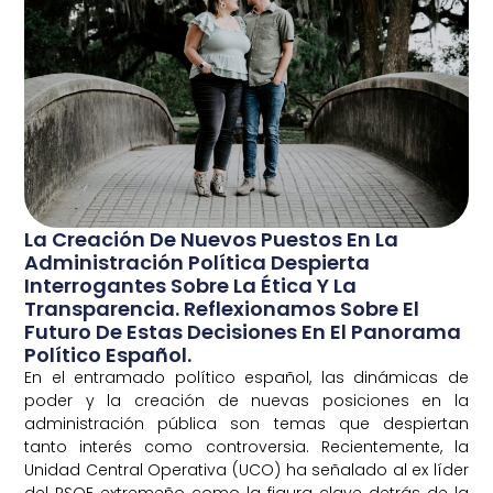
La Creación De Nuevos Puestos En La
Administración Política Despierta
Interrogantes Sobre La Ética Y La
Transparencia. Reflexionamos Sobre El
Futuro De Estas Decisiones En El Panorama
Político Español.
En el entramado político español, las dinámicas de
poder y la creación de nuevas posiciones en la
administración pública son temas que despiertan
tanto interés como controversia. Recientemente, la
Unidad Central Operativa (UCO) ha señalado al ex líder
del PSOE extremeño como la figura clave detrás de la