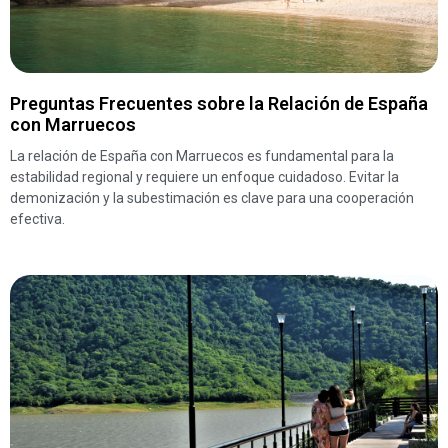
Preguntas Frecuentes sobre la Relación de España
con Marruecos
La relación de España con Marruecos es fundamental para la
estabilidad regional y requiere un enfoque cuidadoso. Evitar la
demonización y la subestimación es clave para una cooperación
efectiva.