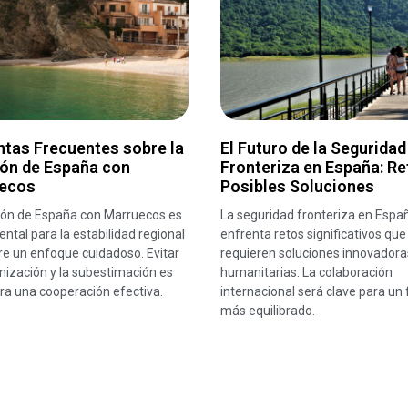
ntas Frecuentes sobre la
El Futuro de la Seguridad
ión de España con
Fronteriza en España: Re
ecos
Posibles Soluciones
ción de España con Marruecos es
La seguridad fronteriza en Espa
tal para la estabilidad regional
enfrenta retos significativos que
re un enfoque cuidadoso. Evitar
requieren soluciones innovadora
nización y la subestimación es
humanitarias. La colaboración
ra una cooperación efectiva.
internacional será clave para un 
más equilibrado.