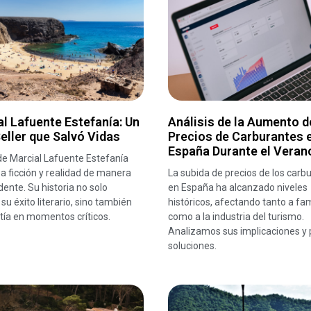
l Lafuente Estefanía: Un
Análisis de la Aumento d
eller que Salvó Vidas
Precios de Carburantes 
España Durante el Veran
de Marcial Lafuente Estefanía
a ficción y realidad de manera
La subida de precios de los carb
ente. Su historia no solo
en España ha alcanzado niveles
su éxito literario, sino también
históricos, afectando tanto a fam
tía en momentos críticos.
como a la industria del turismo.
Analizamos sus implicaciones y 
soluciones.