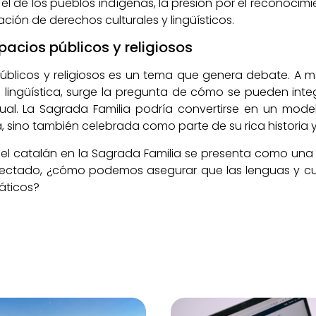
 de los pueblos indígenas, la presión por el reconocimi
ción de derechos culturales y lingüísticos.
spacios públicos y religiosos
públicos y religiosos es un tema que genera debate. A 
 lingüística, surge la pregunta de cómo se pueden inte
itual. La Sagrada Familia podría convertirse en un mod
 sino también celebrada como parte de su rica historia y
el catalán en la Sagrada Familia se presenta como una 
nectado, ¿cómo podemos asegurar que las lenguas y cultu
áticos?