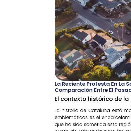
La Reciente Protesta En La S
Comparación Entre El Pasado
El contexto histórico de l
La historia de Cataluña está m
emblemáticos es el encarcelamie
que ha sido sometida esta regió