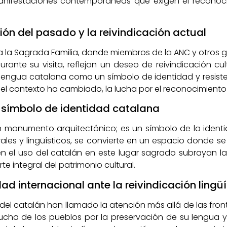
anifestaciones contemporáneas que exigen el reconoc
ón del pasado y la reivindicación actual
 a la Sagrada Familia, donde miembros de la ANC y otros 
ante su visita, reflejan un deseo de reivindicación cul
la lengua catalana como un símbolo de identidad y resist
l contexto ha cambiado, la lucha por el reconocimiento 
símbolo de identidad catalana
n monumento arquitectónico; es un símbolo de la ident
es y lingüísticos, se convierte en un espacio donde se en
gen el uso del catalán en este lugar sagrado subrayan 
e integral del patrimonio cultural.
d internacional ante la reivindicación lingüí
del catalán han llamado la atención más allá de las fro
a lucha de los pueblos por la preservación de su lengua