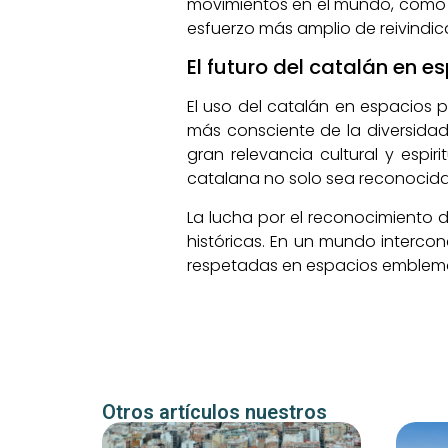
movimientos en el mundo, como el
esfuerzo más amplio de reivindica
El futuro del catalán en e
El uso del catalán en espacios 
más consciente de la diversidad
gran relevancia cultural y espir
catalana no solo sea reconocida,
La lucha por el reconocimiento d
históricas. En un mundo interco
respetadas en espacios emblem
Otros artículos nuestros