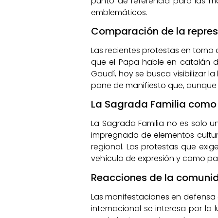
punto de referencia para las m
emblemáticos.
Comparación de la represi
Las recientes protestas en torno
que el Papa hable en catalán dur
Gaudí, hoy se busca visibilizar 
pone de manifiesto que, aunque e
La Sagrada Familia como 
La Sagrada Familia no es solo u
impregnada de elementos cultural
regional. Las protestas que exi
vehículo de expresión y como part
Reacciones de la comunida
Las manifestaciones en defensa 
internacional se interesa por l