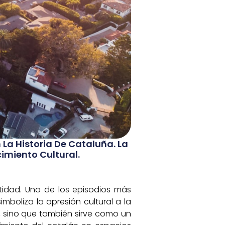
 La Historia De Cataluña. La
imiento Cultural.
tidad. Uno de los episodios más
boliza la opresión cultural a la
, sino que también sirve como un