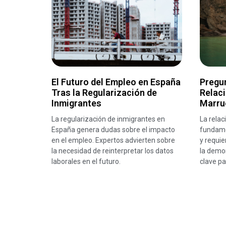
El Futuro del Empleo en España
Pregu
Tras la Regularización de
Relac
Inmigrantes
Marru
La regularización de inmigrantes en
La rela
España genera dudas sobre el impacto
fundamen
en el empleo. Expertos advierten sobre
y requie
la necesidad de reinterpretar los datos
la demo
laborales en el futuro.
clave pa