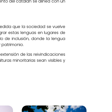
ento del catalán se alinea con un
medida que la sociedad se vuelve
grar estas lenguas en lugares de
elo de inclusión, donde la lengua
 patrimonio.
extensión de las reivindicaciones
ras minoritarias sean visibles y