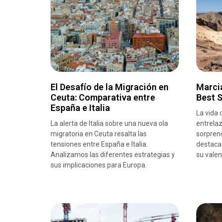
El Desafío de la Migración en
Marcia
Ceuta: Comparativa entre
Best S
España e Italia
La vida 
La alerta de Italia sobre una nueva ola
entrelaz
migratoria en Ceuta resalta las
sorprend
tensiones entre España e Italia.
destaca 
Analizamos las diferentes estrategias y
su valen
sus implicaciones para Europa.