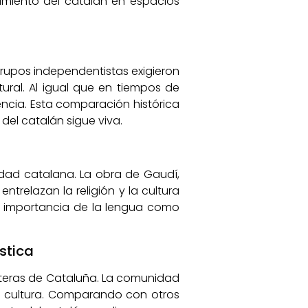
imiento del catalán en espacios
grupos independentistas exigieron
tural. Al igual que en tiempos de
encia. Esta comparación histórica
del catalán sigue viva.
idad catalana. La obra de Gaudí,
trelazan la religión y la cultura
la importancia de la lengua como
stica
nteras de Cataluña. La comunidad
 y cultura. Comparando con otros