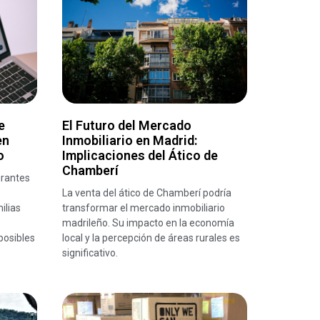
e
El Futuro del Mercado
en
Inmobiliario en Madrid:
o
Implicaciones del Ático de
Chamberí
urantes
La venta del ático de Chamberí podría
ilias
transformar el mercado inmobiliario
madrileño. Su impacto en la economía
posibles
local y la percepción de áreas rurales es
significativo.