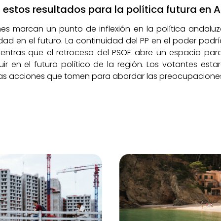
 estos resultados para la política futura en 
nes marcan un punto de inflexión en la política andalu
d en el futuro. La continuidad del PP en el poder podrí
ientras que el retroceso del PSOE abre un espacio par
ir en el futuro político de la región. Los votantes es
las acciones que tomen para abordar las preocupaciones