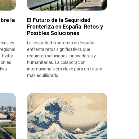
bre la
El Futuro de la Seguridad
Fronteriza en España: Retos y
Posibles Soluciones
ecos es
La seguridad fronteriza en España
regional
enfrenta retos significativos que
 Evitar
requieren soluciones innovadoras y
ión es
humanitarias. La colaboración
iva.
internacional será clave para un futuro
más equilibrado.