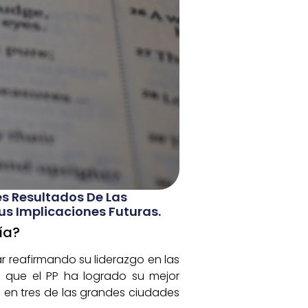
es Resultados De Las
us Implicaciones Futuras.
ía?
r reafirmando su liderazgo en las
a que el PP ha logrado su mejor
o en tres de las grandes ciudades