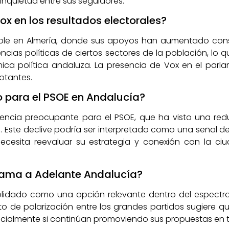
inquietud entre sus seguidores.
x en los resultados electorales?
ble en Almería, donde sus apoyos han aumentado consi
ncias políticas de ciertos sectores de la población, lo 
ámica política andaluza. La presencia de Vox en el par
otantes.
do para el PSOE en Andalucía?
dencia preocupante para el PSOE, que ha visto una r
 Este declive podría ser interpretado como una señal de
necesita reevaluar su estrategia y conexión con la ci
ama a Adelante Andalucía?
lidado como una opción relevante dentro del espectro 
o de polarización entre los grandes partidos sugiere qu
ecialmente si continúan promoviendo sus propuestas en te