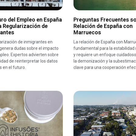
uro del Empleo en España
Preguntas Frecuentes so
a Regularización de
Relación de España con
rantes
Marruecos
arización de inmigrantes en
La relación de España con Marru
genera dudas sobre el impacto
fundamental para la estabilidad 
pleo. Expertos advierten sobre
y requiere un enfoque cuidadoso.
idad de reinterpretar los datos
la demonización y la subestimac
s en el futuro.
clave para una cooperación efect