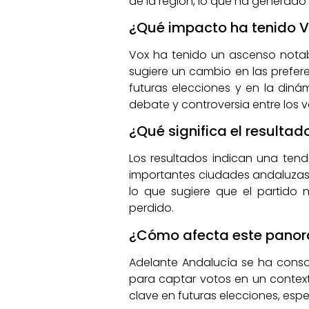
de la región, lo que ha generado 
¿Qué impacto ha tenido Vo
Vox ha tenido un ascenso nota
sugiere un cambio en las prefere
futuras elecciones y en la din
debate y controversia entre los v
¿Qué significa el resulta
Los resultados indican una ten
importantes ciudades andaluzas.
lo que sugiere que el partido 
perdido.
¿Cómo afecta este panor
Adelante Andalucía se ha conso
para captar votos en un context
clave en futuras elecciones, esp