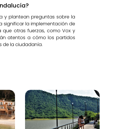
Andalucía?
za y plantean preguntas sobre la
a significar la implementación de
a que otras fuerzas, como Vox y
tarán atentos a cómo los partidos
 de la ciudadanía.