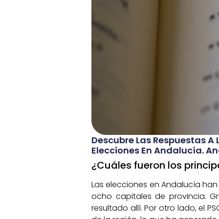
Descubre Las Respuestas A 
Elecciones En Andalucía. An
¿Cuáles fueron los princi
Las elecciones en Andalucía han 
ocho capitales de provincia. G
resultado allí. Por otro lado, e