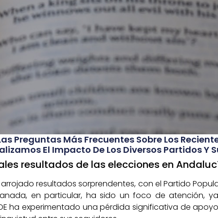
Las Preguntas Más Frecuentes Sobre Los Recient
alizamos El Impacto De Los Diversos Partidos Y S
pales resultados de las elecciones en Andaluc
arrojado resultados sorprendentes, con el Partido Popula
ranada, en particular, ha sido un foco de atención, y
l PSOE ha experimentado una pérdida significativa de apoy