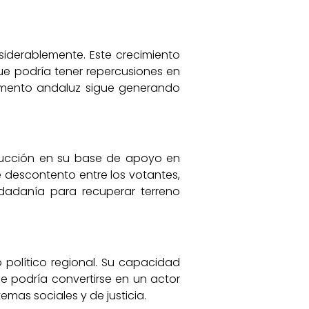
derablemente. Este crecimiento
que podría tener repercusiones en
lamento andaluz sigue generando
educción en su base de apoyo en
 descontento entre los votantes,
udadanía para recuperar terreno
político regional. Su capacidad
e podría convertirse en un actor
mas sociales y de justicia.