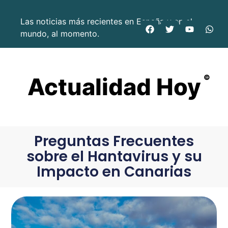
Las noticias más recientes en España y en el
mundo, al momento.
Actualidad Hoy
©
Preguntas Frecuentes
sobre el Hantavirus y su
Impacto en Canarias