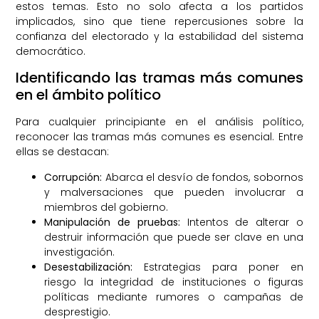
estos temas. Esto no solo afecta a los partidos
implicados, sino que tiene repercusiones sobre la
confianza del electorado y la estabilidad del sistema
democrático.
Identificando las tramas más comunes
en el ámbito político
Para cualquier principiante en el análisis político,
reconocer las tramas más comunes es esencial. Entre
ellas se destacan:
Corrupción:
Abarca el desvío de fondos, sobornos
y malversaciones que pueden involucrar a
miembros del gobierno.
Manipulación de pruebas:
Intentos de alterar o
destruir información que puede ser clave en una
investigación.
Desestabilización:
Estrategias para poner en
riesgo la integridad de instituciones o figuras
políticas mediante rumores o campañas de
desprestigio.