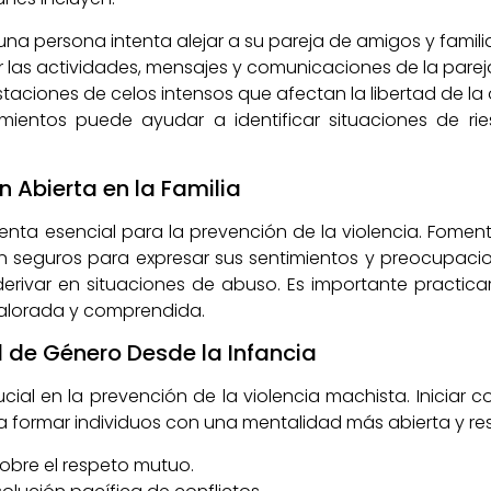
a persona intenta alejar a su pareja de amigos y familia
 las actividades, mensajes y comunicaciones de la parej
taciones de celos intensos que afectan la libertad de la 
mientos puede ayudar a identificar situaciones de ri
 Abierta en la Familia
nta esencial para la prevención de la violencia. Fome
an seguros para expresar sus sentimientos y preocupac
rivar en situaciones de abuso. Es importante practica
alorada y comprendida.
 de Género Desde la Infancia
ial en la prevención de la violencia machista. Iniciar
 formar individuos con una mentalidad más abierta y res
sobre el respeto mutuo.