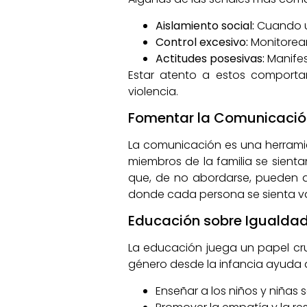
Aislamiento social:
Cuando un
Control excesivo:
Monitorear
Actitudes posesivas:
Manifes
Estar atento a estos comporta
violencia.
Fomentar la Comunicación
La comunicación es una herramie
miembros de la familia se sient
que, de no abordarse, pueden de
donde cada persona se sienta v
Educación sobre Igualdad
La educación juega un papel cruc
género desde la infancia ayuda a
Enseñar a los niños y niñas 