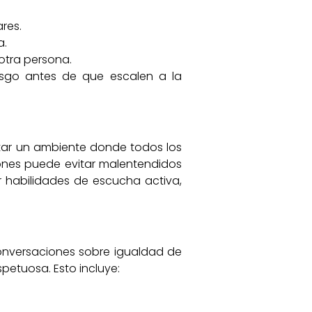
res.
a.
otra persona.
esgo antes de que escalen a la
ntar un ambiente donde todos los
iones puede evitar malentendidos
r habilidades de escucha activa,
 conversaciones sobre igualdad de
petuosa. Esto incluye: