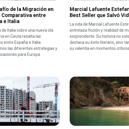
afío de la Migración en
Marcial Lafuente Estefan
: Comparativa entre
Best Seller que Salvó Vi
 e Italia
La vida de Marcial Lafuente Este
a de Italia sobre una nueva ola
entrelaza ficción y realidad de 
ia en Ceuta resalta las
sorprendente. Su historia no sol
s entre España e Italia.
destaca su éxito literario, sino t
os las diferentes estrategias y
su valentía en momentos críticos
icaciones para Europa.