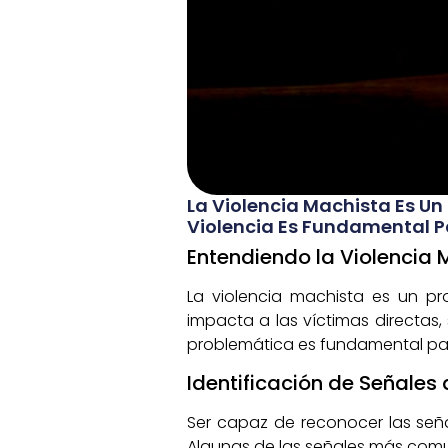
La Violencia Machista Es Un
Violencia Es Fundamental Pa
Entendiendo la Violencia
La violencia machista es un p
impacta a las víctimas directas
problemática es fundamental par
Identificación de Señales 
Ser capaz de reconocer las señal
Algunas de las señales más comu