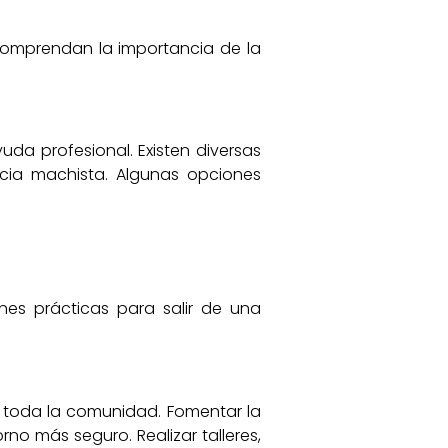
comprendan la importancia de la
uda profesional. Existen diversas
ncia machista. Algunas opciones
nes prácticas para salir de una
de toda la comunidad. Fomentar la
no más seguro. Realizar talleres,