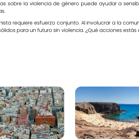
ias sobre la violencia de género puede ayudar a sensib
as.
hista requiere esfuerzo conjunto. Al involucrar a la com
ólidos para un futuro sin violencia. ¿Qué acciones estás 