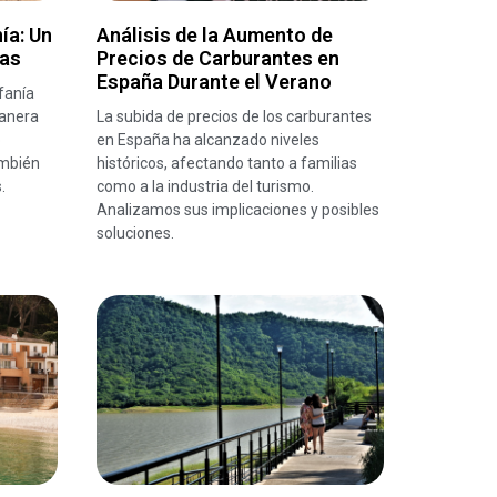
ía: Un
Análisis de la Aumento de
das
Precios de Carburantes en
España Durante el Verano
fanía
manera
La subida de precios de los carburantes
o
en España ha alcanzado niveles
ambién
históricos, afectando tanto a familias
.
como a la industria del turismo.
Analizamos sus implicaciones y posibles
soluciones.