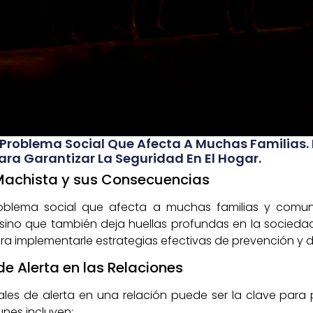
 Problema Social Que Afecta A Muchas Familias. 
ra Garantizar La Seguridad En El Hogar.
 Machista y sus Consecuencias
roblema social que afecta a muchas familias y comu
, sino que también deja huellas profundas en la socieda
a implementarle estrategias efectivas de prevención y 
de Alerta en las Relaciones
es de alerta en una relación puede ser la clave para p
nes incluyen: