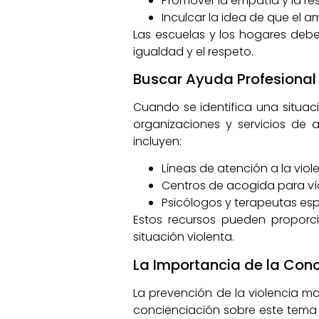
Promover la empatía y la res
Inculcar la idea de que el a
Las escuelas y los hogares deb
igualdad y el respeto.
Buscar Ayuda Profesional 
Cuando se identifica una situaci
organizaciones y servicios de 
incluyen:
Líneas de atención a la viol
Centros de acogida para ví
Psicólogos y terapeutas esp
Estos recursos pueden proporci
situación violenta.
La Importancia de la Con
La prevención de la violencia ma
concienciación sobre este tema e