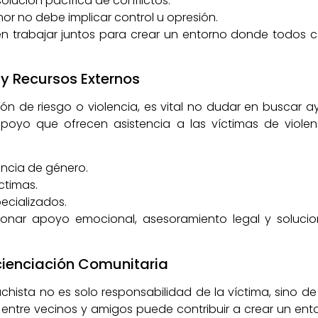
olución pacífica de conflictos.
mor no debe implicar control u opresión.
en trabajar juntos para crear un entorno donde todos 
y Recursos Externos
ón de riesgo o violencia, es vital no dudar en buscar ay
apoyo que ofrecen asistencia a las víctimas de viole
encia de género.
ctimas.
ecializados.
onar apoyo emocional, asesoramiento legal y solucio
cienciación Comunitaria
chista no es solo responsabilidad de la víctima, sino 
ntre vecinos y amigos puede contribuir a crear un entor